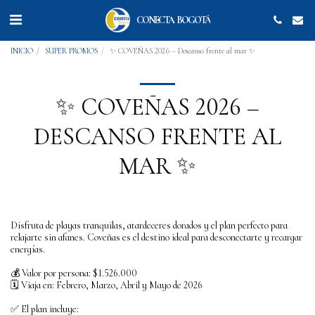
CONECTA BOGOTÁ
INICIO
SUPER PROMOS
✨ COVEÑAS 2026 – Descanso frente al mar ✨
✨ COVEÑAS 2026 –
DESCANSO FRENTE AL
MAR ✨
Disfruta de playas tranquilas, atardeceres dorados y el plan perfecto para
relajarte sin afanes. Coveñas es el destino ideal para desconectarte y recargar
energías.
💰 Valor por persona: $1.526.000
🗓️ Viaja en: Febrero, Marzo, Abril y Mayo de 2026
✅ El plan incluye: